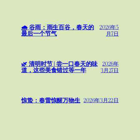
🌧️ 谷雨：雨生百谷，春天的
2026年5
最后一个节气
月7日
🌿 清明时节 | 尝一口春天的味
2026年
道，这些美食错过等一年
3月27日
惊蛰：春雷惊醒万物生
2026年3月22日