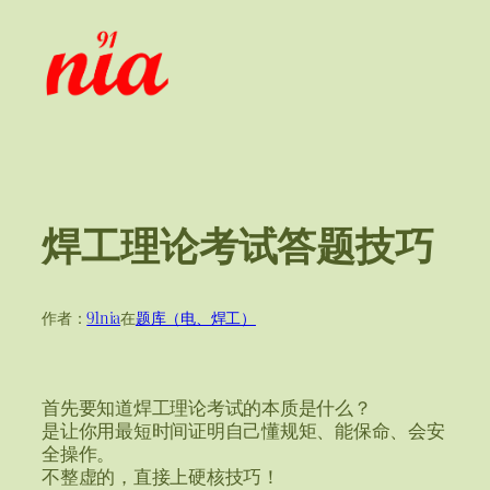
跳
至
内
容
焊工理论考试答题技巧
作者：
91nia
在
题库（电、焊工）
首先要知道焊工理论考试的本质是什么？
是让你用最短时间证明自己懂规矩、能保命、会安
全操作。
不整虚的，直接上硬核技巧！