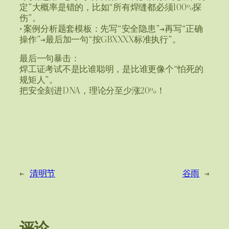
定”大概率是错的，比如“所有焊缝都必须100%探
伤”。
• 案例分析题套模板：先写“安全隐患”→再写“正确
操作”→最后加一句“按GBXXXX标准执行”。
最后一句暴击：
焊工证考试不是比谁聪明，是比谁更像个“怕死的
规矩人”。
把安全刻进DNA，理论分至少涨20%！
←
清明节
谷雨
→
评论