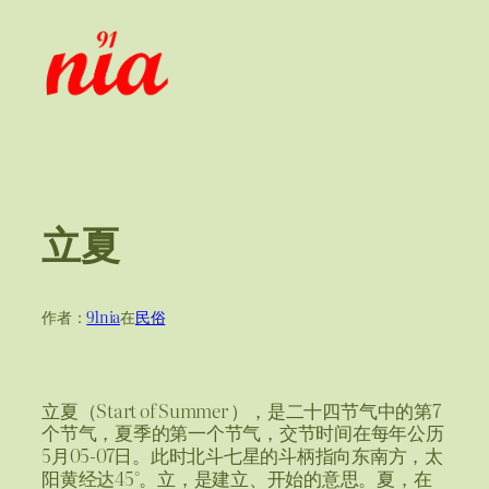
跳
至
内
容
立夏
作者：
91nia
在
民俗
立夏（Start of Summer
），是二十四节气中的第7
个节气，夏季的第一个节气，交节时间在每年公历
5月05-07日。此时北斗七星的斗柄指向东南方，太
阳黄经达45°。立，是建立、开始的意思。夏，在