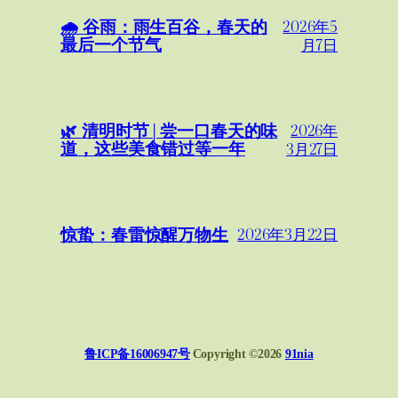
🌧️ 谷雨：雨生百谷，春天的
2026年5
最后一个节气
月7日
🌿 清明时节 | 尝一口春天的味
2026年
道，这些美食错过等一年
3月27日
惊蛰：春雷惊醒万物生
2026年3月22日
鲁ICP备16006947号
Copyright ©
2026
91nia