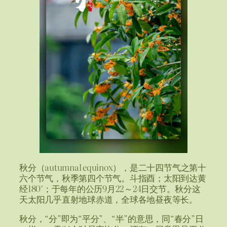
秋分（autumnal equinox），是二十四节气之第十
六个节气，秋季第四个节气。斗指酉；太阳到达黄
经180°；于每年的公历9月22～24日交节。秋分这
天太阳几乎直射地球赤道，全球各地昼夜等长。
秋分，“分”即为“平分”、“半”的意思，同“春分”日